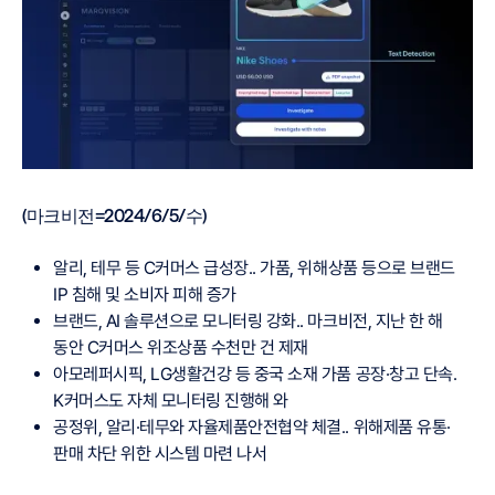
(마크비전=2024/6/5/수)
알리, 테무 등 C커머스 급성장.. 가품, 위해상품 등으로 브랜드
IP 침해 및 소비자 피해 증가
브랜드, AI 솔루션으로 모니터링 강화.. 마크비전, 지난 한 해
동안 C커머스 위조상품 수천만 건 제재
아모레퍼시픽, LG생활건강 등 중국 소재 가품 공장·창고 단속.
K커머스도 자체 모니터링 진행해 와
공정위, 알리·테무와 자율제품안전협약 체결.. 위해제품 유통·
판매 차단 위한 시스템 마련 나서