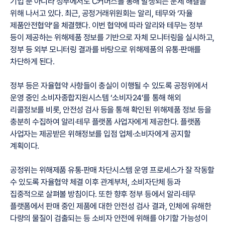
기업 뿐 아니라 정부에서도 C커머스를 통해 발생되는 문제 해결을
위해 나서고 있다. 최근, 공정거래위원회는 알리, 테무와 ‘자율
제품안전협약’을 체결했다. 이번 협약에 따라 알리와 테무는 정부
등이 제공하는 위해제품 정보를 기반으로 자체 모니터링을 실시하고,
정부 등 외부 모니터링 결과를 바탕으로 위해제품의 유통·판매를
차단하게 된다.
정부 등은 자율협약 사항들이 충실이 이행될 수 있도록 공정위에서
운영 중인 소비자종합지원시스템 ‘소비자24’를 통해 해외
리콜정보를 비롯, 안전성 검사 등을 통해 확인된 위해제품 정보 등을
충분히 수집하여 알리·테무 플랫폼 사업자에게 제공한다. 플랫폼
사업자는 제공받은 위해정보를 입점 업체·소비자에게 공지할
계획이다.
공정위는 위해제품 유통·판매 차단시스템 운영 프로세스가 잘 작동할
수 있도록 자율협약 체결 이후 관계부처, 소비자단체 등과
집중적으로 살펴볼 방침이다. 또한 향후 정부 등에서 알리·테무
플랫폼에서 판매 중인 제품에 대한 안전성 검사 결과, 인체에 유해한
다량의 물질이 검출되는 등 소비자 안전에 위해를 야기할 가능성이