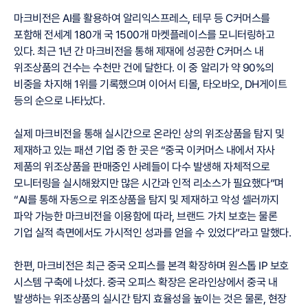
마크비전은 AI를 활용하여 알리익스프레스, 테무 등 C커머스를
포함해 전세계 180개 국 1500개 마켓플레이스를 모니터링하고
있다. 최근 1년 간 마크비전을 통해 제재에 성공한 C커머스 내
위조상품의 건수는 수천만 건에 달한다. 이 중 알리가 약 90%의
비중을 차지해 1위를 기록했으며 이어서 티몰, 타오바오, DH게이트
등의 순으로 나타났다.
실제 마크비전을 통해 실시간으로 온라인 상의 위조상품을 탐지 및
제재하고 있는 패션 기업 중 한 곳은 “중국 이커머스 내에서 자사
제품의 위조상품을 판매중인 사례들이 다수 발생해 자체적으로
모니터링을 실시해왔지만 많은 시간과 인적 리소스가 필요했다”며
“AI를 통해 자동으로 위조상품을 탐지 및 제재하고 악성 셀러까지
파악 가능한 마크비전을 이용함에 따라, 브랜드 가치 보호는 물론
기업 실적 측면에서도 가시적인 성과를 얻을 수 있었다”라고 말했다.
한편, 마크비전은 최근 중국 오피스를 본격 확장하며 원스톱 IP 보호
시스템 구축에 나섰다. 중국 오피스 확장은 온라인상에서 중국 내
발생하는 위조상품의 실시간 탐지 효율성을 높이는 것은 물론, 현장