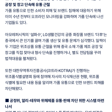
공장 및 창고 단속해 유통 근절
가품 유통으로 인한 소비자 피해 및 브랜드 침해에 대응하기 위해
이미 수년 전부터 오프라인 모니터링을 강화하며 가품 단속에 나선
기업들도 있다.
아모레퍼시픽의 ‘설화수’, LG생활건강의 궁중 화장품 브랜드 ‘더후’는
중국에서 큰 인기를 끌며 가품 생산 및 유통 문제가 심각했다. 일찍이
두 기업은 위조상품 유통 근절을 위해 중국 소재 가품 제조 공장 및
창고를 직접 찾아내 형사 단속을 진행하거나, 별도 전담팀을 꾸려
법적대응을 펼쳐왔다.
또한 대한무역투자진흥공사(코트라·KOTRA)가 진행하는
위조품식별설명회 등에 참여해 자사의 지식재산권 현황, 위조품
식별에 필요한 내용 등을 알리며 가품 유통으로 인한 브랜드 피해를
차단해왔다.
⬛ 공정위, 알리-테무와 위해제품 유통·판매 차단 위한 시스템 마련
나서