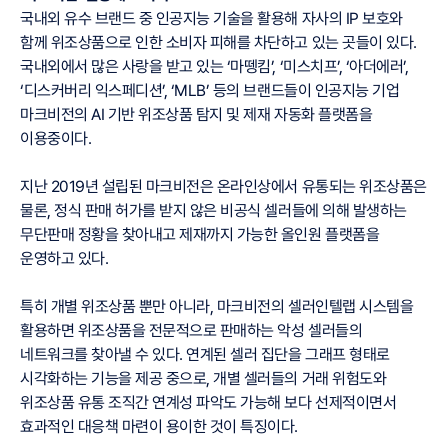
국내외 유수 브랜드 중 인공지능 기술을 활용해 자사의 IP 보호와
함께 위조상품으로 인한 소비자 피해를 차단하고 있는 곳들이 있다.
국내외에서 많은 사랑을 받고 있는 ‘마뗑킴’, ‘미스치프’, ‘아더에러’,
‘디스커버리 익스페디션’, ‘MLB’ 등의 브랜드들이 인공지능 기업
마크비전의 AI 기반 위조상품 탐지 및 제재 자동화 플랫폼을
이용중이다.
지난 2019년 설립된 마크비전은 온라인상에서 유통되는 위조상품은
물론, 정식 판매 허가를 받지 않은 비공식 셀러들에 의해 발생하는
무단판매 정황을 찾아내고 제재까지 가능한 올인원 플랫폼을
운영하고 있다.
특히 개별 위조상품 뿐만 아니라, 마크비전의 셀러인텔랩 시스템을
활용하면 위조상품을 전문적으로 판매하는 악성 셀러들의
네트워크를 찾아낼 수 있다. 연계된 셀러 집단을 그래프 형태로
시각화하는 기능을 제공 중으로, 개별 셀러들의 거래 위험도와
위조상품 유통 조직간 연계성 파악도 가능해 보다 선제적이면서
효과적인 대응책 마련이 용이한 것이 특징이다.