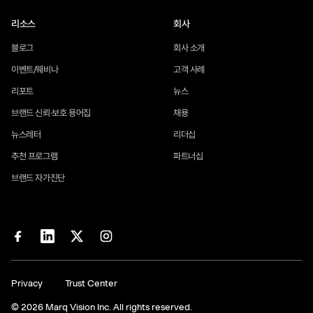
리소스
회사
블로그
회사 소개
이벤트/웨비나
고객 사례
리포트
뉴스
브랜드 신뢰·보호 용어집
채용
뉴스레터
리더십
추천 프로그램
파트너십
브랜드 자가진단
Privacy
Trust Center
© 2026 Marq Vision Inc. All rights reserved.