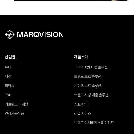
산업별
제품소개
뷰티
그레이마켓 대응 솔루션
패션
브랜드 보호 솔루션
의약품
콘텐츠 보호 솔루션
F&B
브랜드 사칭 대응 솔루션
네트워크 마케팅
상표 관리
건강기능식품
리걸 서비스
브랜드 인텔리전스 에이전트