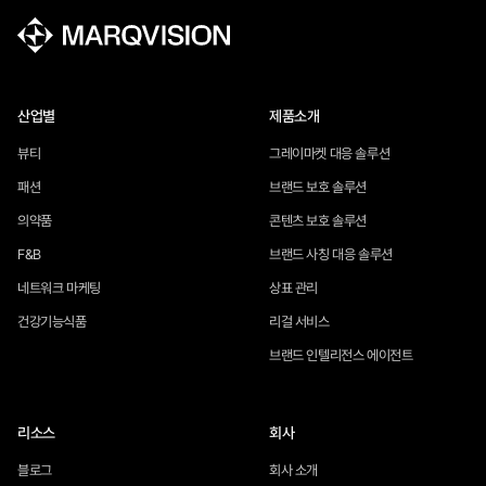
산업별
제품소개
뷰티
그레이마켓 대응 솔루션
패션
브랜드 보호 솔루션
의약품
콘텐츠 보호 솔루션
F&B
브랜드 사칭 대응 솔루션
네트워크 마케팅
상표 관리
건강기능식품
리걸 서비스
브랜드 인텔리전스 에이전트
리소스
회사
블로그
회사 소개