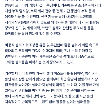
활동이 모니터링 가능한 것이 특징이다. 기존에는 위조상품 판매자에
대한 누적 탐지량, 누적 제재 건수 등 전체 기간 동안의 누적 통계
데이터만을 볼 수 있었다. 신규 기능을 통해 사용자는 브랜드의
지식재산권(IP)을 침해한 것으로 의심되는 셀러들의 과거 판매 활동
정보와 신고 및 제재 이력, 브랜드 침해와 관련된 주요 내용 등을
타임라인을 통해 한눈에 확인할 수 있다.
비공식 셀러의 위조상품 유통 및 무단판매 활동 범위가 빠른 속도로
확대되고 조직적인 경향이 심화됨에 따라, 전체 누적 판매량 등
광범위한 기준만이 아닌 세분화된 조건을 통해 보다 심층적으로
고위험 셀러들을 파악하는 것이 중요해지고 있다.
기간별 데이터 확인이 가능한 셀러 히스토리를 활용하면, 특정 기간
동안 위조상품 판매가 많았던 셀러부터 최근 활발히 활동하며 시장
점유율을 높여가는 셀러까지 상세히 파악할 수 있다. 이를 통해 개별
셀러들의 위험도를 파악함과 동시에 제재 우선 순위를 정하는 등
보다 체계적인 제재 전략 수립이 가능하다. 또한 오랜 시간 동안
지속적이고 반복적으로 브랜드 침해 활동을 벌이는 셀러들을