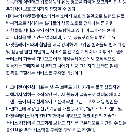
신속하게 식별하고 위조상품의 유통 경로를 파악해 오프라인 단속 등
추가적인 보호 조치까지 진행할 수 있다.
대다수의 마켓플레이스에서는 소비자 보호의 일환으로 브랜드 IP를
반복적으로 침해하는 셀러들의 상품 노출을 정지하는 등 관련
사항들을 서비스 운영 정책에 포함하고 있다. 마크비전은 현재
파트너십을 맺고 있는 알리바바, 테무, 징동닷컴을 비롯한 주요
마켓플레이스와의 협업을 더욱 강화하여 고위험 셀러들의 판매 계정
및 활동을 원천 차단하는 서비스를 선보일 계획이다. 이밖에도 셀러
클러스터 기술을 기반으로 여러 마켓플레이스에서 조직적으로
활동하는 판매자를 식별하고 나아가 해당 판매자의 브랜드 침해
활동을 근절하는 서비스를 구축할 방침이다.
마크비전 이인섭 대표는 "최근 브랜드 가치 저해는 물론 실질적인
피해까지 입히는 조직적인 판매자 활동이 급속도로 확대됨에 따라
브랜드들이 더욱 선제적이고 전략적인 브랜드 보호 대응 방안을
마련하는데 유용한 신규 기능을 개발했다"며, "앞으로도 브랜드 및
마켓플레이스와의 긴밀한 협력을 바탕으로 마크비전의 기술과
서비스 경쟁력을 고도화해 브랜드 침해를 근본적으로 차단할 수 있는
올인원 IP 운영 시스템을 구축할 것"이라고 전했다.