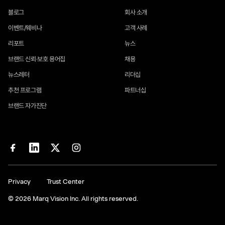
블로그
회사 소개
이벤트/웨비나
고객 사례
리포트
뉴스
브랜드 신뢰·보호 용어집
채용
뉴스레터
리더십
추천 프로그램
파트너십
브랜드 자가진단
Privacy
Trust Center
© 2026 Marq Vision Inc. All rights reserved.