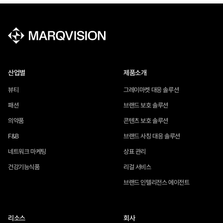
산업별
제품소개
뷰티
그레이마켓 대응 솔루션
패션
브랜드 보호 솔루션
의약품
콘텐츠 보호 솔루션
F&B
브랜드 사칭 대응 솔루션
네트워크 마케팅
상표 관리
건강기능식품
리걸 서비스
브랜드 인텔리전스 에이전트
리소스
회사