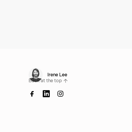
Irene Lee
Back at the top