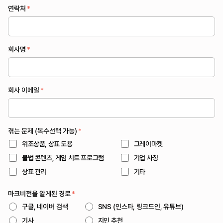
연락처
*
회사명
*
회사 이메일
*
겪는 문제 (복수선택 가능)
*
위조상품, 상표 도용
그레이마켓
불법 콘텐츠, 게임 치트 프로그램
기업 사칭
상표 관리
기타
마크비전을 알게된 경로
*
구글, 네이버 검색
SNS (인스타, 링크드인, 유튜브)
기사
지인 추천