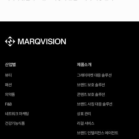
산업별
제품소개
뷰티
그레이마켓 대응 솔루션
패션
브랜드 보호 솔루션
의약품
콘텐츠 보호 솔루션
F&B
브랜드 사칭 대응 솔루션
네트워크 마케팅
상표 관리
건강기능식품
리걸 서비스
브랜드 인텔리전스 에이전트