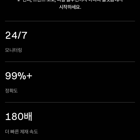
시작하세요.
24/7
모니터링
99%+
정확도
180
배
더 빠른 제재 속도