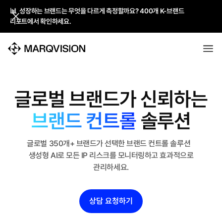
📊 성장하는 브랜드는 무엇을 다르게 측정할까요? 400개 K-브랜드
📊 성장하는 브랜드는 무엇을 다르게 측정할까요? 400개 K-브랜드
리포트에서 확인하세요.
리포트에서 확인하세요.
글로벌 브랜드가 신뢰하는
브랜드 컨트롤
솔루션
글로벌 350개+ 브랜드가 선택한 브랜드 컨트롤 솔루션
생성형 AI로 모든
IP 리스크를 모니터링하고 효과적으로
관리하세요.
상담 요청하기