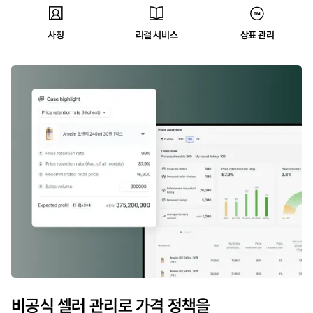
사칭
리걸 서비스
상표 관리
비공식 셀러 관리로 가격 정책을