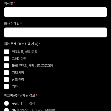
회사명
*
회사 이메일
*
겪는 문제 (복수선택 가능)
*
위조상품, 상표 도용
그레이마켓
불법 콘텐츠, 게임 치트 프로그램
기업 사칭
상표 관리
기타
마크비전을 알게된 경로
*
구글, 네이버 검색
SNS (인스타, 링크드인, 유튜브)