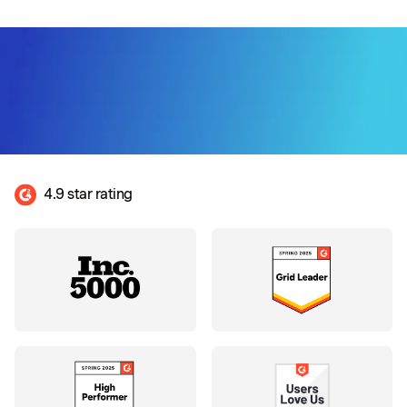
4.9 star rating