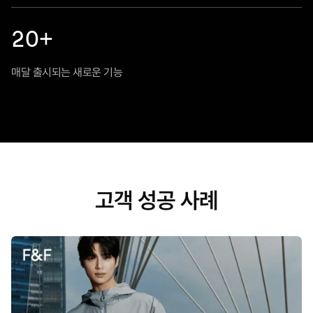
20+
매달 출시되는 새로운 기능
고객 성공 사례