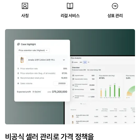
사칭
리걸 서비스
상표 관리
비공식 셀러 관리로 가격 정책을