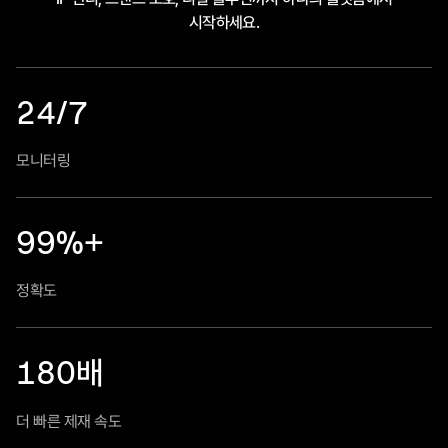
시작하세요.
24/7
모니터링
99%+
정확도
180
배
더 빠른 제재 속도