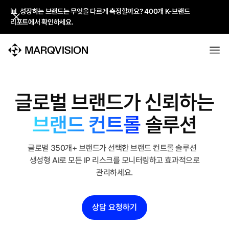
📊 성장하는 브랜드는 무엇을 다르게 측정할까요? 400개 K-브랜드
📊 성장하는 브랜드는 무엇을 다르게 측정할까요? 400개 K-브랜드
리포트에서 확인하세요.
리포트에서 확인하세요.
글로벌 브랜드가 신뢰하는
브랜드 컨트롤
솔루션
글로벌 350개+ 브랜드가 선택한 브랜드 컨트롤 솔루션
생성형 AI로 모든
IP 리스크를 모니터링하고 효과적으로
관리하세요.
상담 요청하기