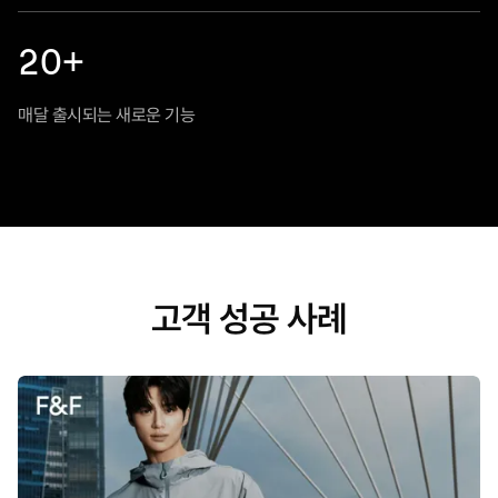
20+
매달 출시되는 새로운 기능
고객 성공 사례