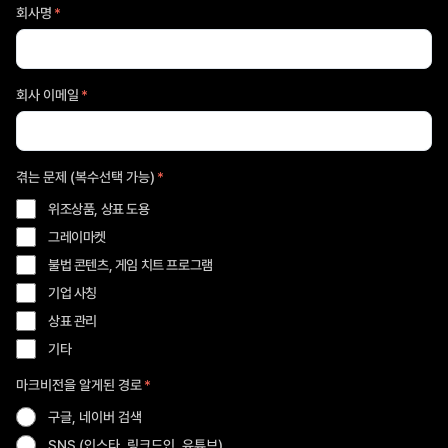
회사명
*
회사 이메일
*
겪는 문제 (복수선택 가능)
*
위조상품, 상표 도용
그레이마켓
불법 콘텐츠, 게임 치트 프로그램
기업 사칭
상표 관리
기타
마크비전을 알게된 경로
*
구글, 네이버 검색
SNS (인스타, 링크드인, 유튜브)