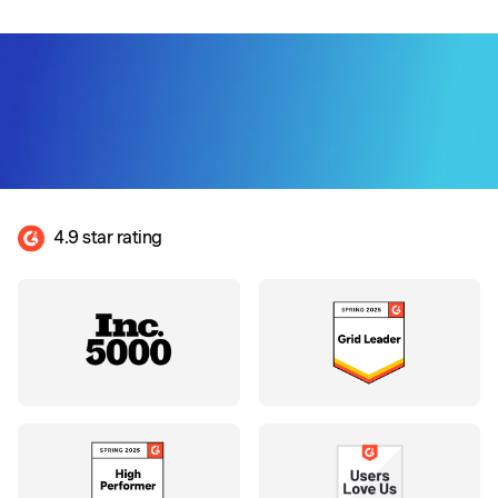
4.9 star rating