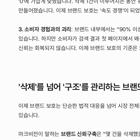
‘0’에 가깝게 낮췄습니다. 삭제 1건이 이루어지는 동안
만들어졌습니다. 이제 브랜드 보호는 ‘속도 경쟁’이 되
3. 소비자 경험과의 괴리
: 브랜드 내부에서는 “90% 
있습니다. 하지만 소비자가 검색 결과 첫 페이지에서 왜
신뢰는 회복되지 않습니다. 이제 브랜드 보호의 기준은
'삭제'를 넘어 '구조'를 관리하는 브랜드 
이제 브랜드 보호는 단순한 법적 대응을 넘어 시장 전
있습니다.
마크비전이 말하는
브랜드 신뢰구축
은 “몇 건을 삭제했