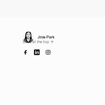
Jinie Park
Back at the top