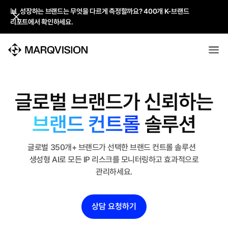
📊 성장하는 브랜드는 무엇을 다르게 측정할까요? 400개 K-브랜드
📊 성장하는 브랜드는 무엇을 다르게 측정할까요? 400개 K-브랜드
리포트에서 확인하세요.
리포트에서 확인하세요.
글로벌 브랜드가 신뢰하는
브랜드 컨트롤
솔루션
글로벌 350개+ 브랜드가 선택한 브랜드 컨트롤 솔루션
생성형 AI로 모든
IP 리스크를 모니터링하고 효과적으로
관리하세요.
상담 요청하기