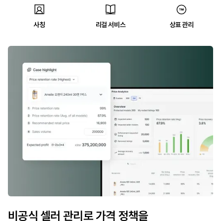
사칭
리걸 서비스
상표 관리
비공식 셀러 관리로 가격 정책을