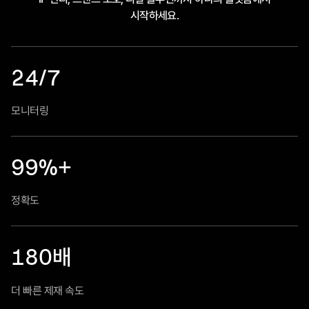
시작하세요.
24/7
모니터링
99%+
정확도
180
배
더 빠른 제재 속도