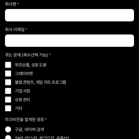
회사명
*
회사 이메일
*
겪는 문제 (복수선택 가능)
*
위조상품, 상표 도용
그레이마켓
불법 콘텐츠, 게임 치트 프로그램
기업 사칭
상표 관리
기타
마크비전을 알게된 경로
*
구글, 네이버 검색
SNS (인스타, 링크드인, 유튜브)