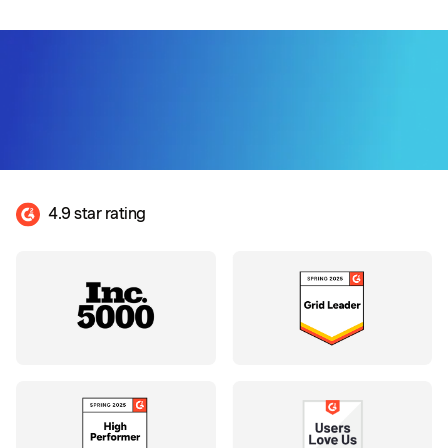
4.9 star rating