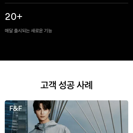
20+
매달 출시되는 새로운 기능
고객 성공 사례