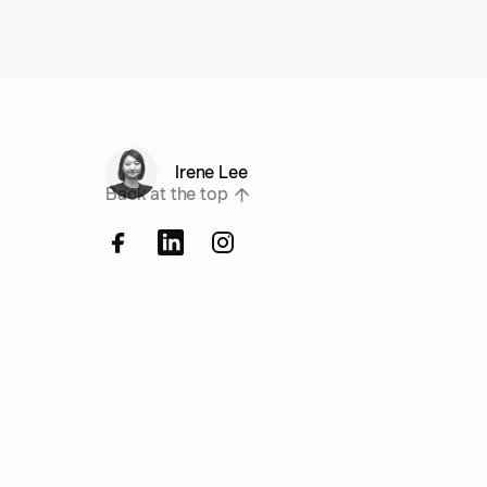
Irene Lee
Back at the top