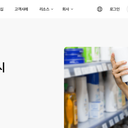
리소스
회사
십
고객사례
로그인
시