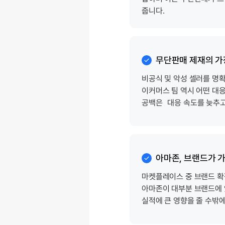
줍니다.
무단판매 제재의 가장
비공식 및 악성 셀러를 명
이커머스 팀 역시
어떤 대응
공백은
대응 속도를
늦추고
아마존, 브랜드가 
마켓플레이스 중 브랜드 확
아마존이 대부분
브랜드에 
실적에 큰 영향을
줄 수밖에