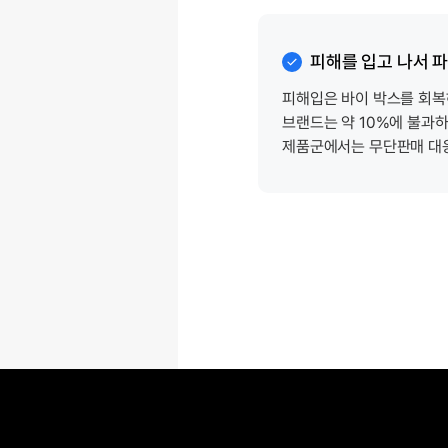
피해를 입고 나서 
피해입은 바이 박스를 회복
브랜드는
약 10%에
불과하
제품군에서는
무단판매 대