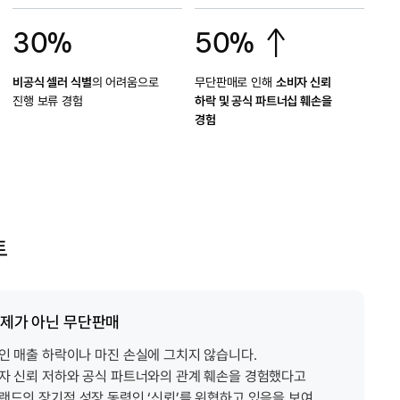
30%
50% ↑
비공식 셀러 식별
의 어려움으로
무단판매로 인해
소비자 신뢰
진행 보류 경험
하락 및 공식
파트너십 훼손을
경험
트
문제가 아닌 무단판매
인 매출 하락이나 마진 손실에 그치지 않습니다.
자 신뢰 저하와 공식 파트너와의 관계 훼손을 경험했다고
랜드의 장기적 성장 동력인 ‘신뢰’를 위협하고 있음을 보여