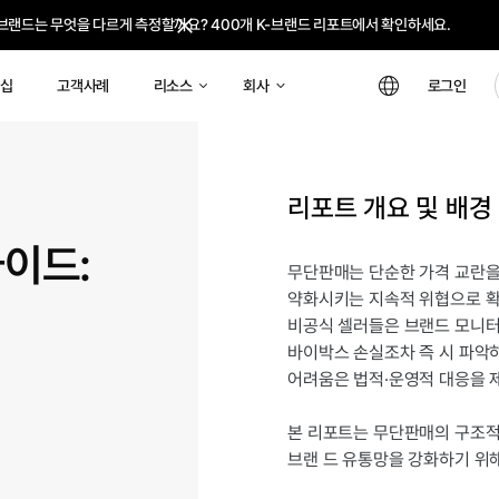
 브랜드는 무엇을 다르게 측정할까요? 400개 K-브랜드 리포트에서 확인하세요.
 성장하는 브랜드는 무엇을 다르게 측정할까요? 400개 K-브랜드 리포트에서 확인하세
리소스
회사
십
고객사례
로그인
리포트 개요 및 배경
가이드:
무단판매는 단순한 가격 교란을
약화시키는 지속적 위협으로 확
비공식 셀러들은 브랜드 모니터
바이박스 손실조차 즉 시 파악
어려움은 법적·운영적 대응을 
본 리포트는 무단판매의 구조적
브랜 드 유통망을 강화하기 위