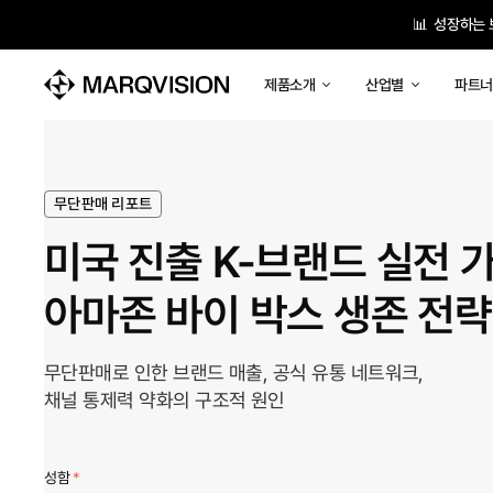
📊 성장하는

제품소개
산업별
파트너
무단판매 리포트
미국 진출 K-브랜드 실전 
아마존 바이 박스 생존 전략
무단판매로 인한 브랜드 매출, 공식 유통 네트워크,
채널 통제력 약화의 구조적 원인
성함
*