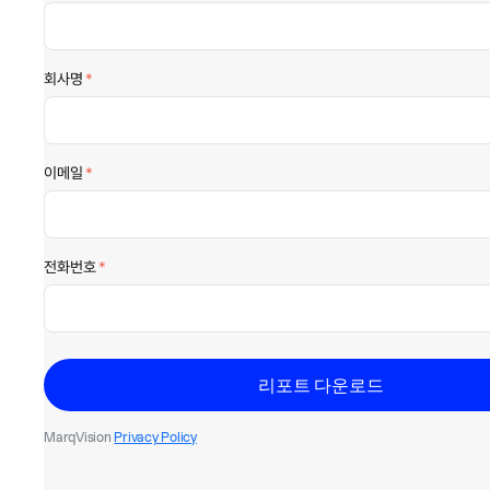
회사명
*
이메일
*
전화번호
*
MarqVision
Privacy Policy