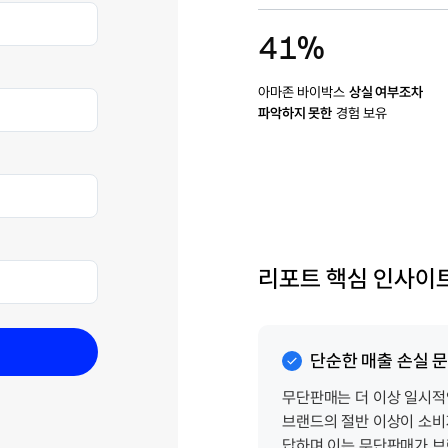
41%
아마존 바이박스
상실 여부조차
파악하지 못한
경험 보유
리포트 핵심 인사이
단순한 매출 손실 
무단판매는 더 이상 일시적
브랜드의 절반 이상이 소비
답하며
이는 무단판매가
브