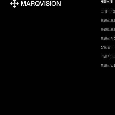
제품소개
그레이마켓
브랜드 보
콘텐츠 보
브랜드 사
상표 관리
리걸 서비
브랜드 인